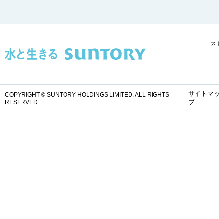
ス
サイトマ
COPYRIGHT © SUNTORY HOLDINGS LIMITED.
ALL RIGHTS
プ
RESERVED.