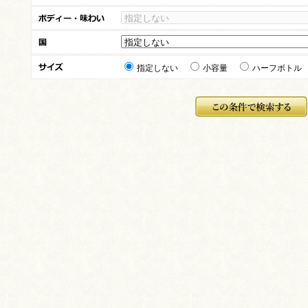
指定しない
小容量
ハーフボトル